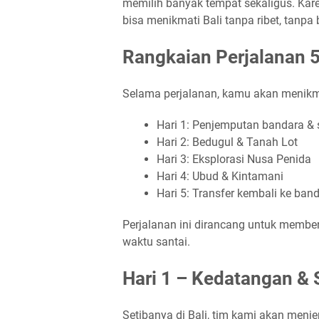
memilih banyak tempat sekaligus. Karen
bisa menikmati Bali tanpa ribet, tanp
Rangkaian Perjalanan 
Selama perjalanan, kamu akan menikmat
Hari 1: Penjemputan bandara & 
Hari 2: Bedugul & Tanah Lot
Hari 3: Eksplorasi Nusa Penida
Hari 4: Ubud & Kintamani
Hari 5: Transfer kembali ke ban
Perjalanan ini dirancang untuk membe
waktu santai.
Hari 1 – Kedatangan &
Setibanya di Bali, tim kami akan men