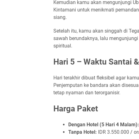
Kemudian kamu akan mengunjungi Ubud
Kintamani untuk menikmati pemandan
siang.
Setelah itu, kamu akan singgah di Teg
sawah berundaknya, lalu mengunjungi T
spiritual.
Hari 5 – Waktu Santai 
Hari terakhir dibuat fleksibel agar k
Penjemputan ke bandara akan disesua
tetap nyaman dan terorganisir.
Harga Paket
Dengan Hotel (5 Hari 4 Malam):
Tanpa Hotel:
IDR 3.550.000 / o