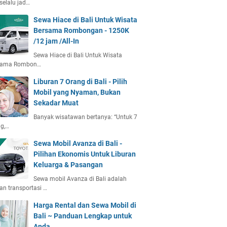
 selalu jad…
Sewa Hiace di Bali Untuk Wisata
Bersama Rombongan - 1250K
/12 jam /All-In
Sewa Hiace di Bali Untuk Wisata
sama Rombon…
Liburan 7 Orang di Bali - Pilih
Mobil yang Nyaman, Bukan
Sekadar Muat
Banyak wisatawan bertanya: “Untuk 7
g,…
Sewa Mobil Avanza di Bali -
Pilihan Ekonomis Untuk Liburan
Keluarga & Pasangan
Sewa mobil Avanza di Bali adalah
han transportasi …
Harga Rental dan Sewa Mobil di
Bali ~ Panduan Lengkap untuk
Anda