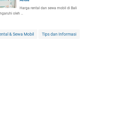
Harga rental dan sewa mobil di Bali
ngaruhi oleh …
ental & Sewa Mobil
Tips dan Informasi